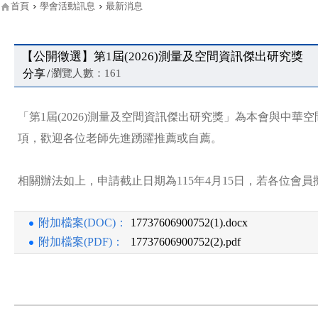
首頁
學會活動訊息
最新消息
【公開徵選】第1屆(2026)測量及空間資訊傑出研究獎
分享
/
瀏覽人數：161
「第1屆(2026)測量及空間資訊傑出研究獎」為本會與中
項，歡迎各位老師先進踴躍推薦或自薦。
相關辦法如上，申請截止日期為115年4月15日，若各位
附加檔案(DOC)：
17737606900752(1).docx
附加檔案(PDF)：
17737606900752(2).pdf