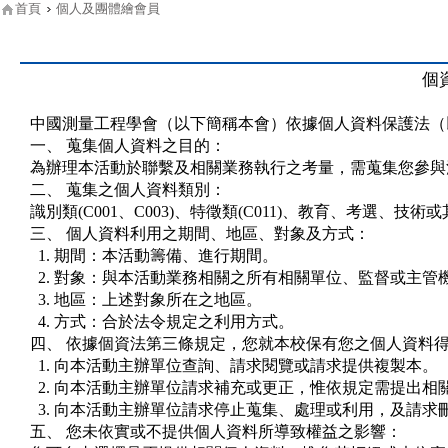
首頁
個人及團體繪會員
個
中國測量工程學會（以下簡稱本會）依據個人資料保護法（
一、 蒐集個人資料之目的：
為辦理本活動於聯繫及相關業務執行之考量，需蒐集您參與
二、 蒐集之個人資料類別：
識別類(C001、C003)、特徵類(C011)、教育、考選、技術或其
三、 個人資料利用之期間、地區、對象及方式：
1. 期間：本活動籌備、進行期間。
2. 對象：與本活動業務相關之所有相關單位、監督或主管
3. 地區：上述對象所在之地區。
4. 方式：合於法令規定之利用方式。
四、 依據個資法第三條規定，您就本校保有您之個人資料
1. 向本活動主辦單位查詢、請求閱覽或請求提供複製本。
2. 向本活動主辦單位請求補充或更正，惟依規定需提出相
3. 向本活動主辦單位請求停止蒐集、處理或利用，及請求
五、 您未依實或不提供個人資料所導致權益之影響：