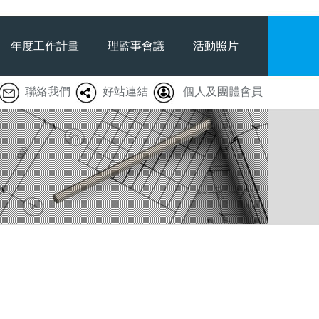
年度工作計畫
理監事會議
活動照片
聯絡我們
好站連結
個人及團體會員